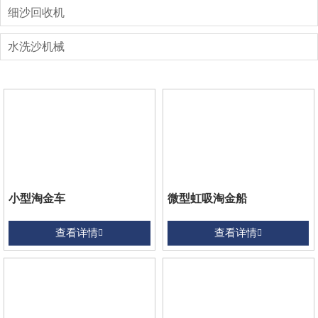
细沙回收机
水洗沙机械
小型淘金车
微型虹吸淘金船
查看详情
查看详情

