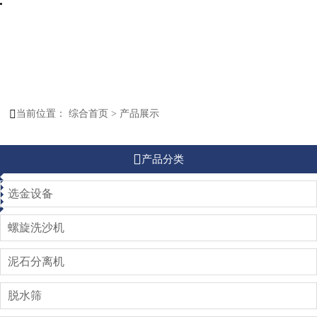

当前位置：
综合首页
>
产品展示

产品分类
选金设备
螺旋洗沙机
泥石分离机
脱水筛