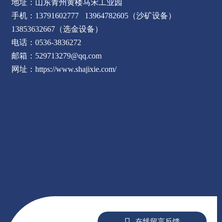
地址：山东青州黄楼马宋工业园
手机：13791602777 13964782605（沙矿设备）
13853632667（选金设备）
电话：0536-3836272
邮箱：529713279@qq.com
网址：https://www.shajixie.com/

在线留言反馈