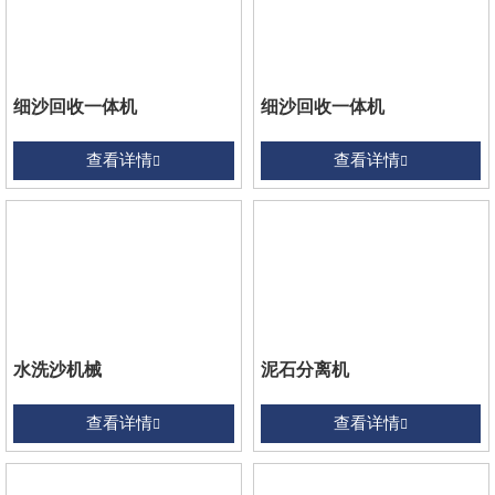
细沙回收一体机
细沙回收一体机
查看详情
查看详情


水洗沙机械
泥石分离机
查看详情
查看详情

