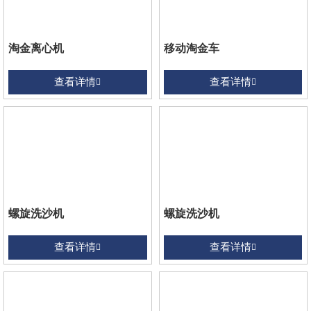
淘金离心机
移动淘金车
查看详情
查看详情


螺旋洗沙机
螺旋洗沙机
查看详情
查看详情

