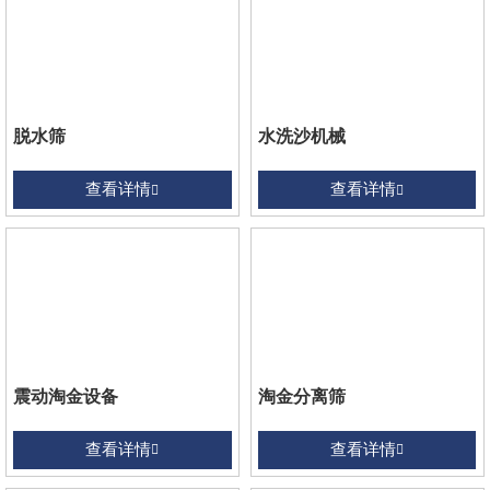
脱水筛
水洗沙机械
查看详情
查看详情


震动淘金设备
淘金分离筛
查看详情
查看详情

