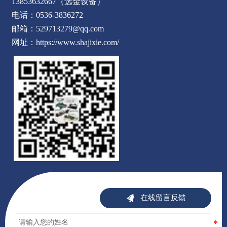
13853632667（选金设备）
电话：0536-3836272
邮箱：529713279@qq.com
网址：https://www.shajixie.com/

在线留言反馈