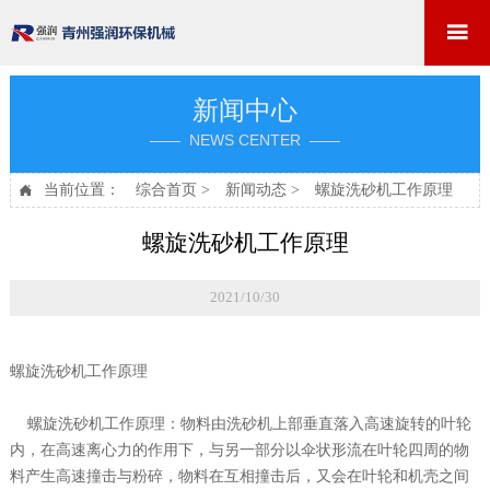

新闻中心
—— NEWS CENTER ——
当前位置：
综合首页
>
新闻动态
>
螺旋洗砂机工作原理

螺旋洗砂机工作原理
2021/10/30
螺旋洗砂机工作原理
螺旋洗砂机工作原理：物料由洗砂机上部垂直落入高速旋转的叶轮
内，在高速离心力的作用下，与另一部分以伞状形流在叶轮四周的物
料产生高速撞击与粉碎，物料在互相撞击后，又会在叶轮和机壳之间