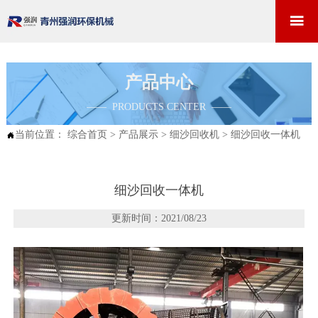

产品中心
—— PRODUCTS CENTER ——
当前位置：
综合首页
>
产品展示
>
细沙回收机
>
细沙回收一体机

细沙回收一体机
更新时间：2021/08/23